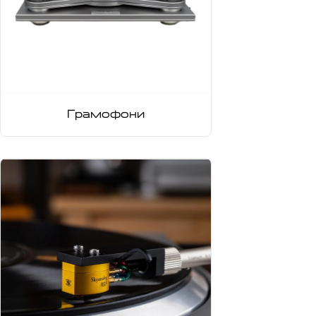
Грамофони