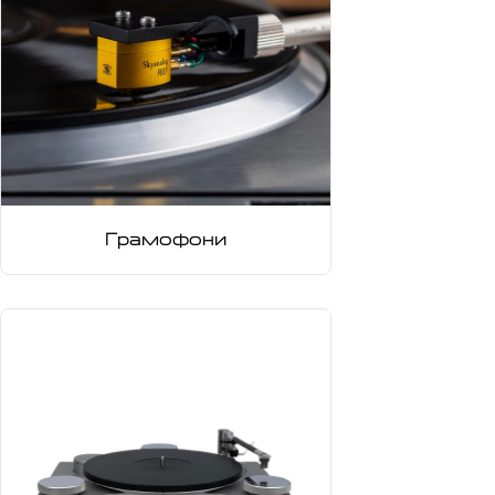
Грамофони