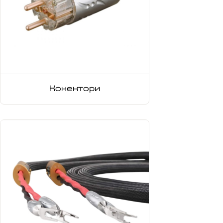
Конектори