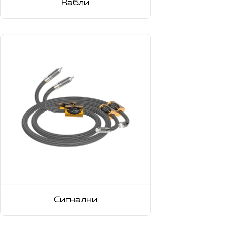
Кабли
Сигнални