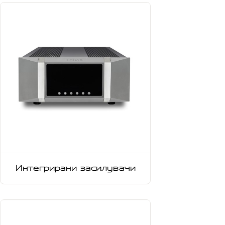
Интегрирани засилувачи