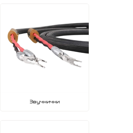
Звучнички