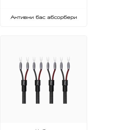
Активни бас абсорбери