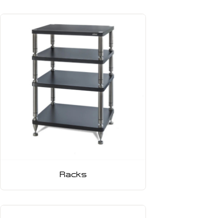
Racks