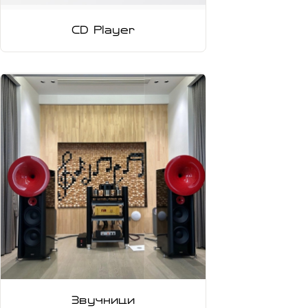
CD Player
Звучници