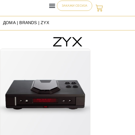
ЗАКАЖИ СЕСИЈА
ДОМА
| BRANDS | ZYX
ZYX