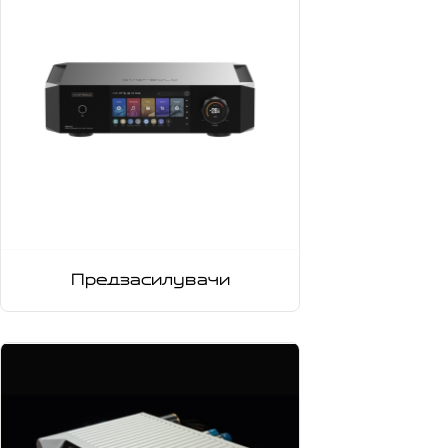
Предзасилувачи