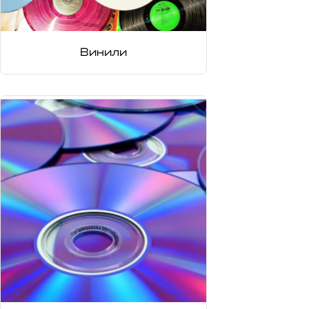
Винили