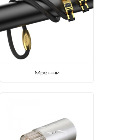
Мрежни