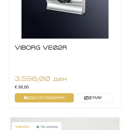
VIBORG VE02R
3.596,00
ден
€ 58,00
ДОДАЈ ВО КОШНИЧКА
ДЕТАЛИ
На залиха
VIBORG