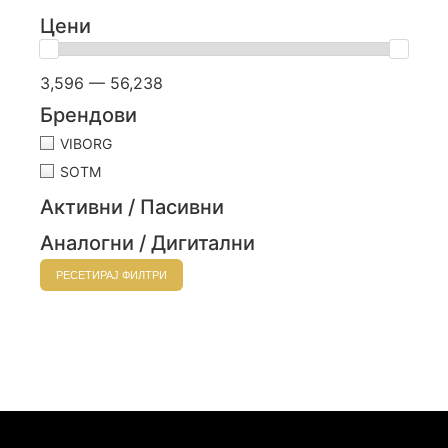
Цени
3,596 — 56,238
Брендови
VIBORG
SOTM
Активни / Пасивни
Аналогни / Дигитални
РЕСЕТИРАЈ ФИЛТРИ