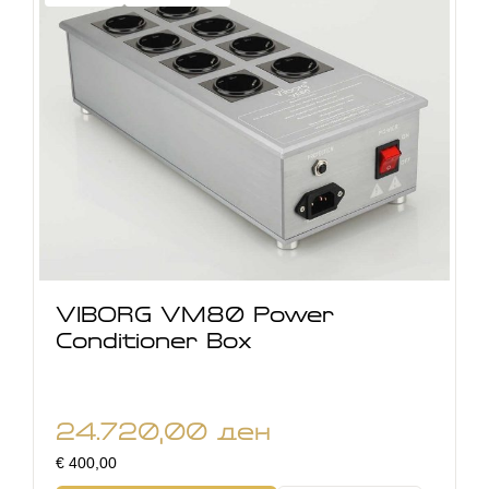
VIBORG VM80 Power
Conditioner Box
24.720,00
ден
€ 400,00