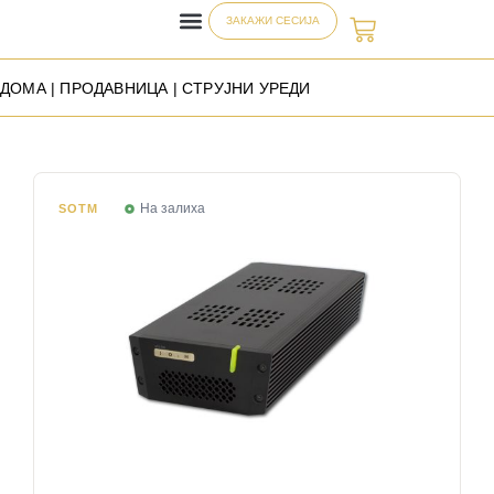
ЗАКАЖИ СЕСИЈА
ДОМА
|
ПРОДАВНИЦА
| СТРУЈНИ УРЕДИ
На залиха
SOTM