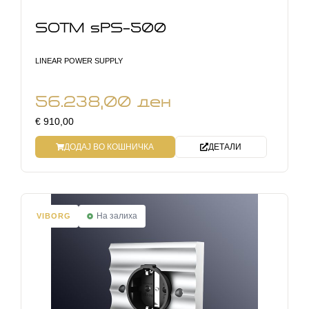
SOTM sPS-500
LINEAR POWER SUPPLY
56.238,00
ден
€ 910,00
ДОДАЈ ВО КОШНИЧКА
ДЕТАЛИ
На залиха
VIBORG