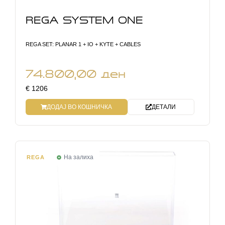
REGA SYSTEM ONE
REGA SET: PLANAR 1 + IO + KYTE + CABLES
74.800,00
ден
€ 1206
ДОДАЈ ВО КОШНИЧКА
ДЕТАЛИ
На залиха
REGA