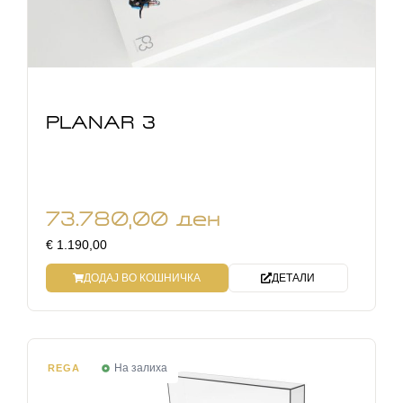
PLANAR 3
73.780,00
ден
€ 1.190,00
ДОДАЈ ВО КОШНИЧКА
ДЕТАЛИ
На залиха
REGA