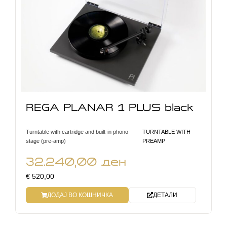
REGA PLANAR 1 PLUS black
Turntable with cartridge and built-in phono
TURNTABLE WITH
stage (pre-amp)
PREAMP
32.240,00
ден
€ 520,00
ДОДАЈ ВО КОШНИЧКА
ДЕТАЛИ