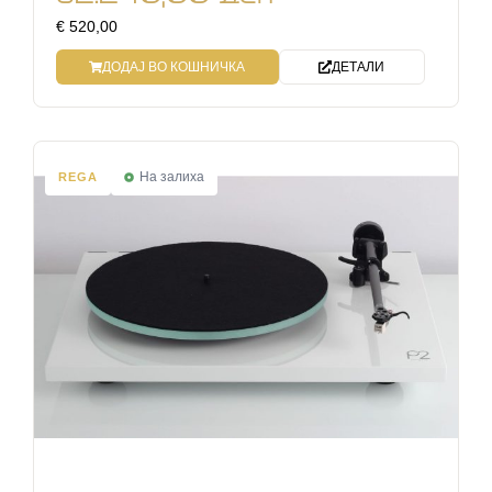
€ 520,00
ДОДАЈ ВО КОШНИЧКА
ДЕТАЛИ
На залиха
REGA