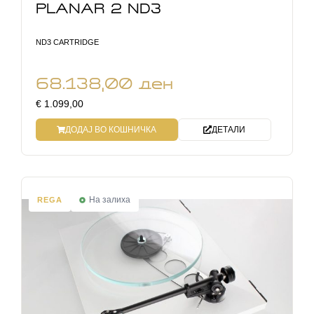
PLANAR 2 ND3
ND3 CARTRIDGE
68.138,00
ден
€ 1.099,00
ДОДАЈ ВО КОШНИЧКА
ДЕТАЛИ
На залиха
REGA