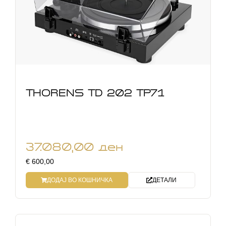
THORENS TD 202 TP71
37.080,00
ден
€ 600,00
ДОДАЈ ВО КОШНИЧКА
ДЕТАЛИ