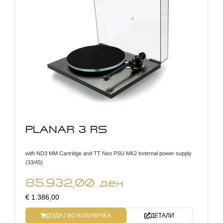
PLANAR 3 RS
with ND3 MM Cartridge and TT Neo PSU MK2 external power supply
(33/45)
85.932,00
ден
€ 1.386,00
ДОДАЈ ВО КОШНИЧКА
ДЕТАЛИ