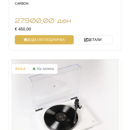
CARBON
27.900,00
ден
€ 450,00
ДОДАЈ ВО КОШНИЧКА
ДЕТАЛИ
На залиха
REGA