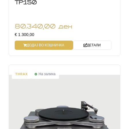
TP150
80.340,00
ден
€ 1.300,00
ДОДАЈ ВО КОШНИЧКА
ДЕТАЛИ
На залиха
THRAX