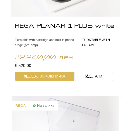
REGA PLANAR 1 PLUS white
Turntable with cartridge and built-in phono
TURNTABLE WITH
stage (pre-amp)
PREAMP
32.240,00
ден
€ 520,00
ДОДАЈ ВО КОШНИЧКА
ДЕТАЛИ
На залиха
REGA