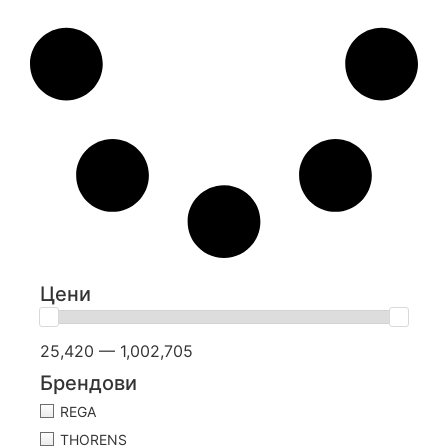
Цени
25,420 — 1,002,705
Брендови
REGA
THORENS