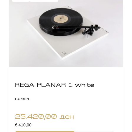
REGA PLANAR 1 white
CARBON
25.420,00
ден
€ 410,00