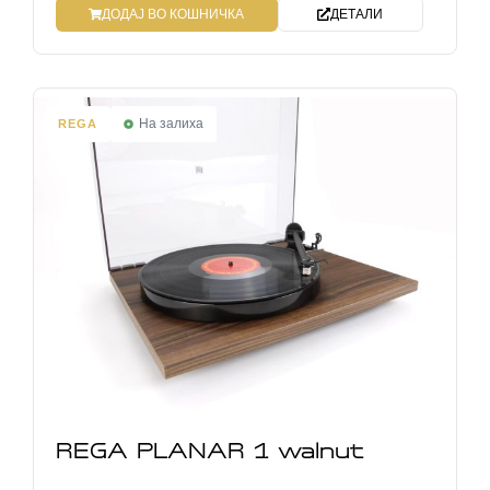
ДОДАЈ ВО КОШНИЧКА
ДЕТАЛИ
На залиха
REGA
REGA PLANAR 1 walnut