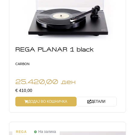
REGA PLANAR 1 black
CARBON
25.420,00
ден
€ 410,00
ДОДАЈ ВО КОШНИЧКА
ДЕТАЛИ
На залиха
REGA