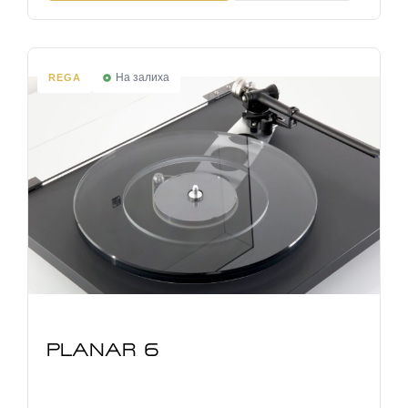
На залиха
REGA
PLANAR 6