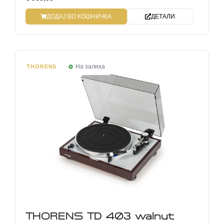
ДОДАЈ ВО КОШНИЧКА
ДЕТАЛИ
На залиха
THORENS
THORENS TD 403 walnut