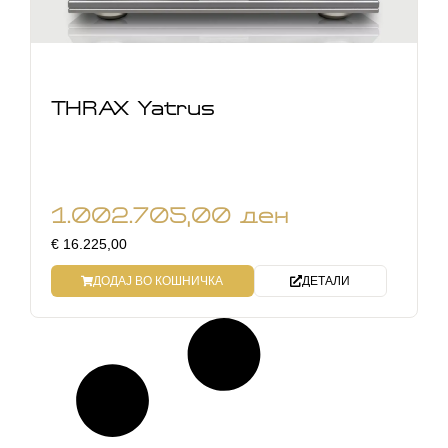
THRAX Yatrus
1.002.705,00
ден
€ 16.225,00
ДОДАЈ ВО КОШНИЧКА
ДЕТАЛИ