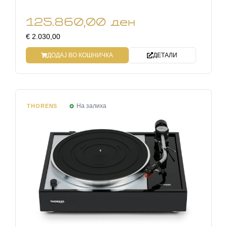
125.860,00
ден
€ 2.030,00
ДОДАЈ ВО КОШНИЧКА
ДЕТАЛИ
На залиха
THORENS