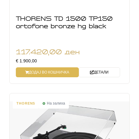
THORENS TD 1500 TP150
ortofone bronze hg black
117.420,00
ден
€ 1.900,00
ДОДАЈ ВО КОШНИЧКА
ДЕТАЛИ
На залиха
THORENS