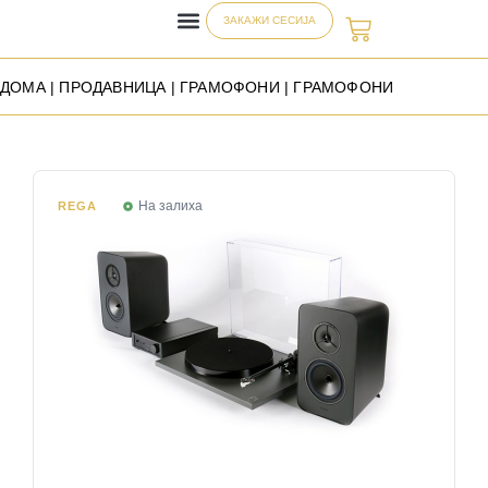
ЗАКАЖИ СЕСИЈА
ДОМА
|
ПРОДАВНИЦА
|
ГРАМОФОНИ
| ГРАМОФОНИ
На залиха
REGA