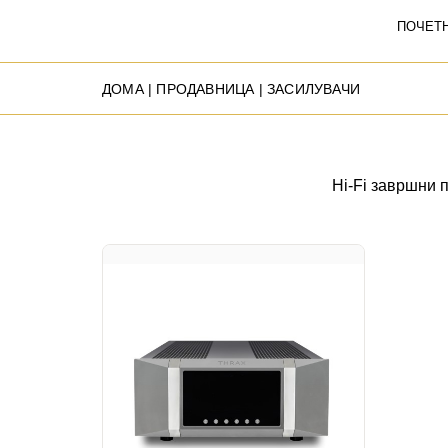
ПОЧЕТ
ДОМА
|
ПРОДАВНИЦА
| ЗАСИЛУВАЧИ
Hi-Fi завршни 