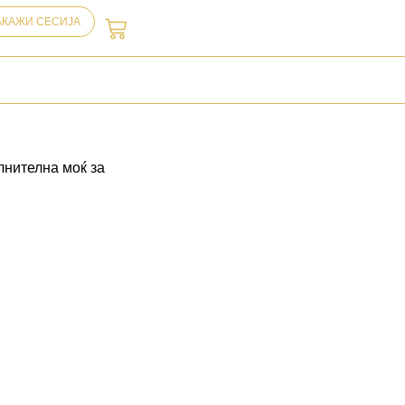
АКАЖИ СЕСИЈА
лнителна моќ за