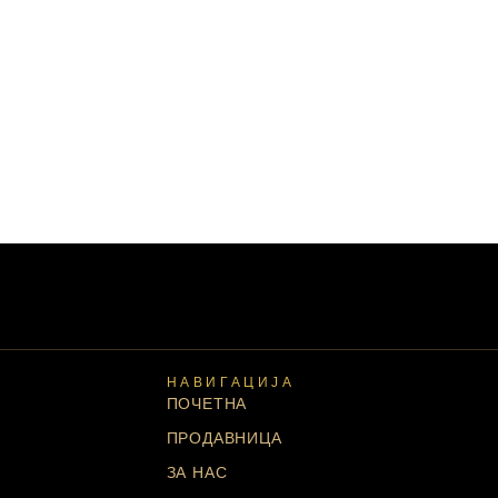
НАВИГАЦИЈА
ПОЧЕТНА
ПРОДАВНИЦА
ЗА НАС