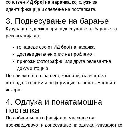
сопствен
ИД број на нарачка
, кој служи за
идентификација и следење на постапката.
3. Поднесување на барање
Купувачот е должен при поднесување на барање за
рекламација да:
го наведе својот ИД број на нарачка,
достави деталeн опис на проблемот,
приложи фотографии или друга релевантна
документација.
По приемот на барањето, компанијата испраќа
потврда за прием и информации за понатамошните
чекори.
4. Одлука и понатамошна
постапка
По добивање на официјално мислење од
произведувачот и донесување на одлука, купувачот ќе