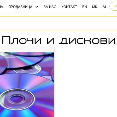
З
НА
ПРОДАВНИЦА
ЗА НАС
КОНТАКТ
Плочи и дискови