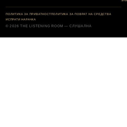
ПОЛИТИКА ЗА ПРИВАТНОСТ
ПОЛИТИКА ЗА ПОВРАТ НА СРЕДСТВА
ИСПРАТИ НАРАЧКА
© 2026 THE LISTENING ROOM — СЛУШАЛНА