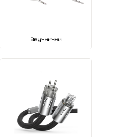
Звучнички