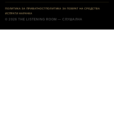
ПОЛИТИКА ЗА ПРИВАТНОСТ
ПОЛИТИКА ЗА ПОВРАТ НА СРЕДСТВА
ИСПРАТИ НАРАЧКА
© 2026 THE LISTENING ROOM — СЛУШАЛНА