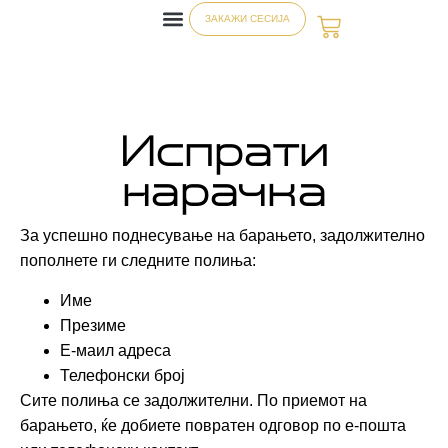
ЗАКАЖИ СЕСИЈА
Испрати
нарачка
За успешно поднесување на барањето, задолжително
пополнете ги следните полиња:
Име
Презиме
Е-маил адреса
Телефонски број
Сите полиња се задолжителни. По приемот на
барањето, ќе добиете повратен одговор по е-пошта