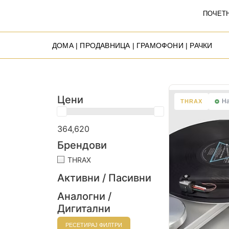
ПОЧЕТ
ДОМА
|
ПРОДАВНИЦА
|
ГРАМОФОНИ
| РАЧКИ
Цени
На
THRAX
364,620
Брендови
THRAX
Активни / Пасивни
Аналогни /
Дигитални
РЕСЕТИРАЈ ФИЛТРИ