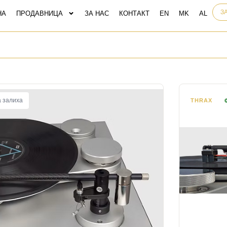
З
НА
ПРОДАВНИЦА
ЗА НАС
КОНТАКТ
 залиха
THRAX