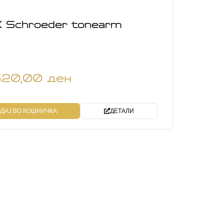
 Schroeder tonearm
620,00
ден
ДАЈ ВО КОШНИЧКА
ДЕТАЛИ