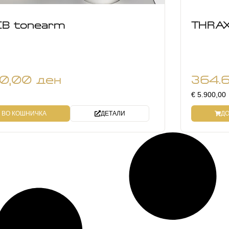
CB tonearm
THRAX
20,00
ден
364.
€ 5.900,00
 ВО КОШНИЧКА
ДЕТАЛИ
ДО