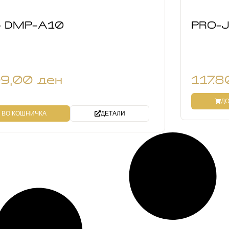
lo DMP-A10
PRO-J
09,00
ден
117.
ДО
 ВО КОШНИЧКА
ДЕТАЛИ