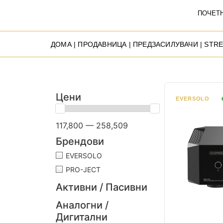
ПОЧЕТ
ДОМА
|
ПРОДАВНИЦА
|
ПРЕДЗАСИЛУВАЧИ
| STR
Цени
EVERSOLO
117,800 — 258,509
Брендови
EVERSOLO
PRO-JECT
Активни / Пасивни
Аналогни /
Дигитални