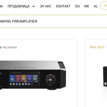
З
НА
ПРОДАВНИЦА
ЗА НАС
КОНТАКТ
EAMING PREAMPLIFIER
На залиха
PRO-JECT