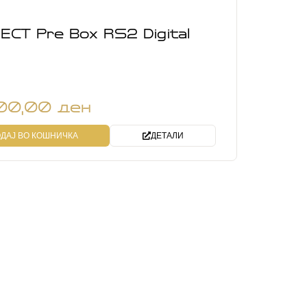
ECT Pre Box RS2 Digital
800,00
ден
ДАЈ ВО КОШНИЧКА
ДЕТАЛИ