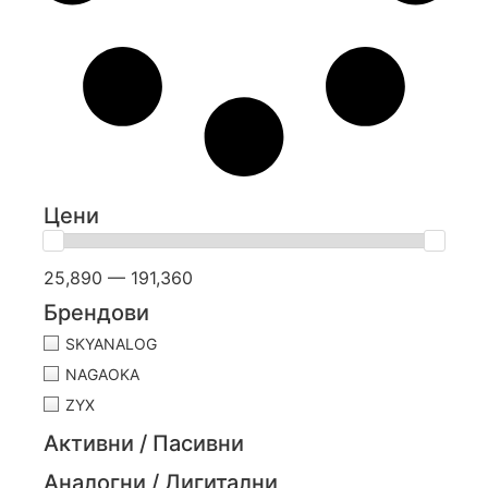
Цени
25,890 — 191,360
Брендови
SKYANALOG
NAGAOKA
ZYX
Активни / Пасивни
Аналогни / Дигитални