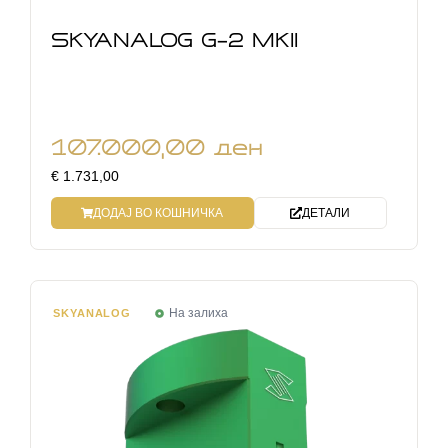
SKYANALOG G-2 MKII
107.000,00
ден
€ 1.731,00
ДОДАЈ ВО КОШНИЧКА
ДЕТАЛИ
На залиха
SKYANALOG