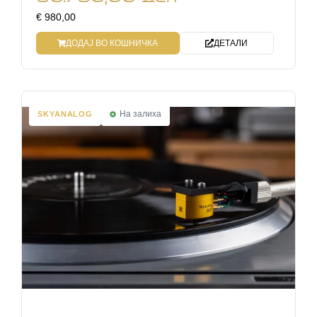
€ 980,00
ДОДАЈ ВО КОШНИЧКА
ДЕТАЛИ
На залиха
SKYANALOG