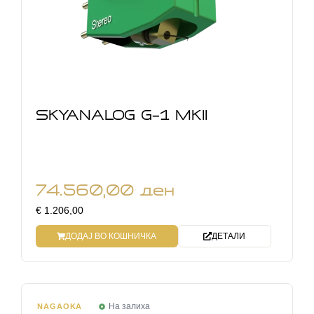
SKYANALOG G-1 MKII
74.560,00
ден
€ 1.206,00
ДОДАЈ ВО КОШНИЧКА
ДЕТАЛИ
На залиха
NAGAOKA