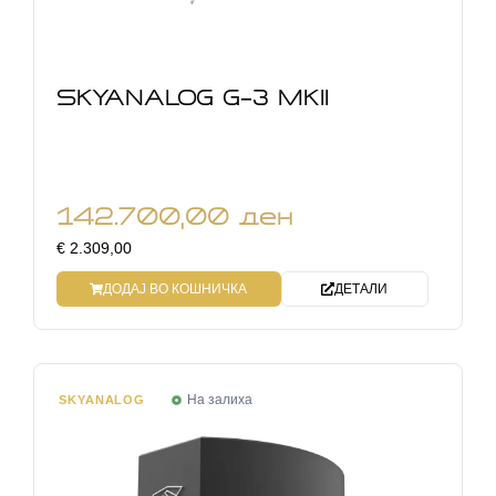
SKYANALOG G-3 MKII
142.700,00
ден
€ 2.309,00
ДОДАЈ ВО КОШНИЧКА
ДЕТАЛИ
На залиха
SKYANALOG