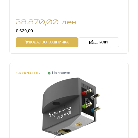
38.870,00
ден
€ 629,00
ДОДАЈ ВО КОШНИЧКА
ДЕТАЛИ
На залиха
SKYANALOG