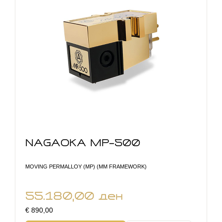
NAGAOKA MP-500
MOVING PERMALLOY (MP) (MM FRAMEWORK)
55.180,00
ден
€ 890,00