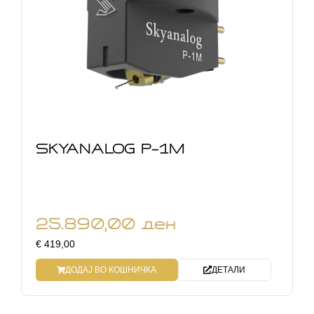
SKYANALOG P-1M
25.890,00
ден
€ 419,00
ДОДАЈ ВО КОШНИЧКА
ДЕТАЛИ