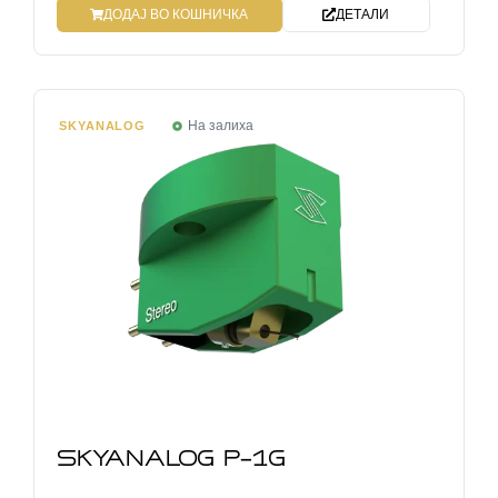
ДОДАЈ ВО КОШНИЧКА
ДЕТАЛИ
На залиха
SKYANALOG
SKYANALOG P-1G