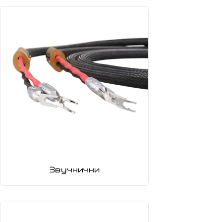
Звучнички