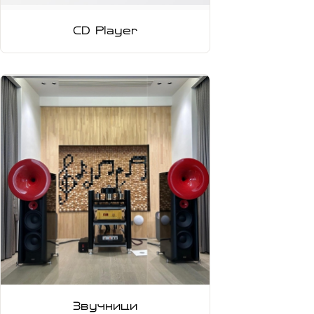
CD Player
Звучници