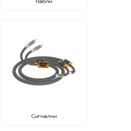
Кабли
Сигнални