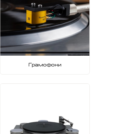
Грамофони