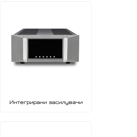
Интегрирани засилувачи