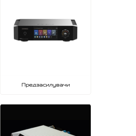
Предзасилувачи