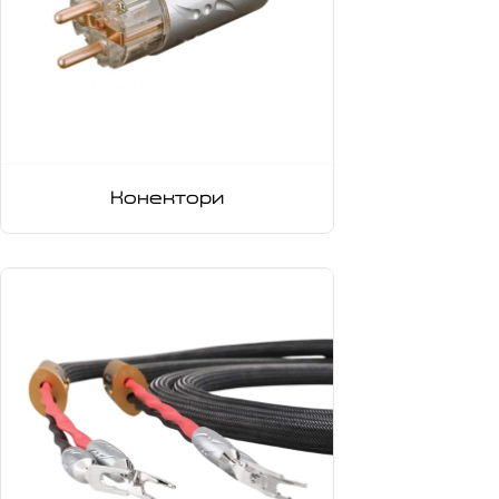
Конектори