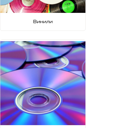
Винили