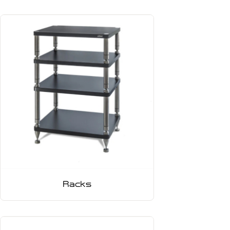
Racks