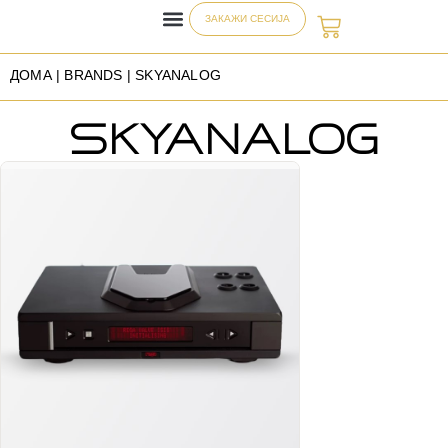
ЗАКАЖИ СЕСИЈА
ДОМА
| BRANDS | SKYANALOG
SKYANALOG