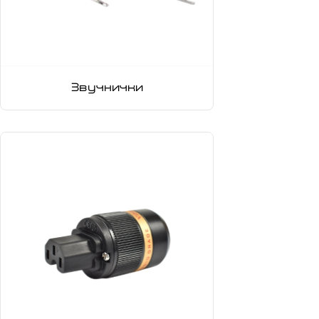
Звучнички