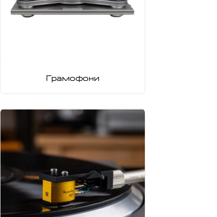
Грамофони