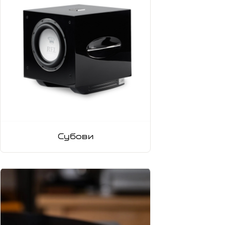
Субови