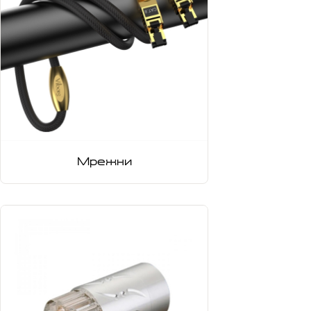
Мрежни