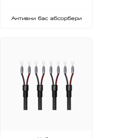
Активни бас абсорбери