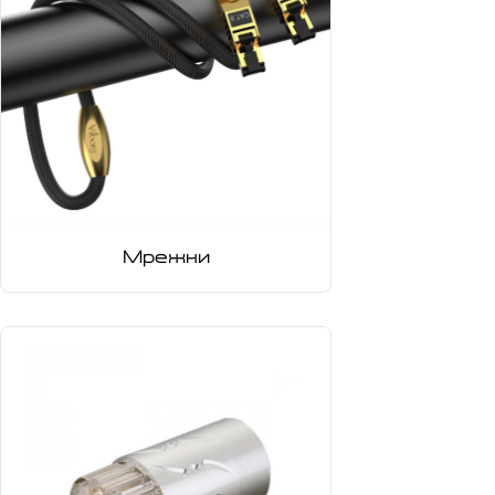
Мрежни