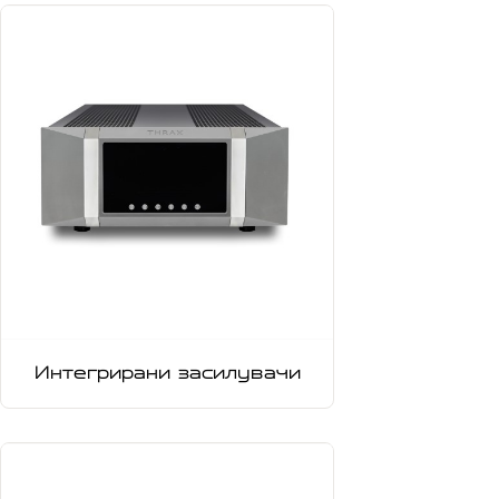
Интегрирани засилувачи