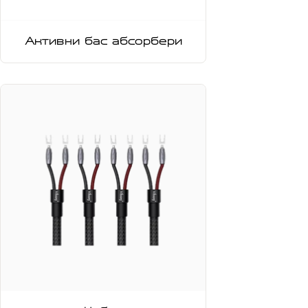
Активни бас абсорбери