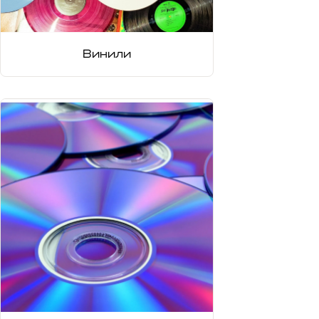
Винили