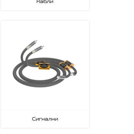
Кабли
Сигнални