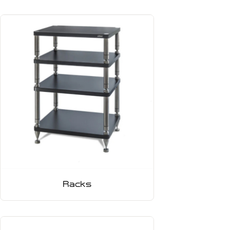
Racks