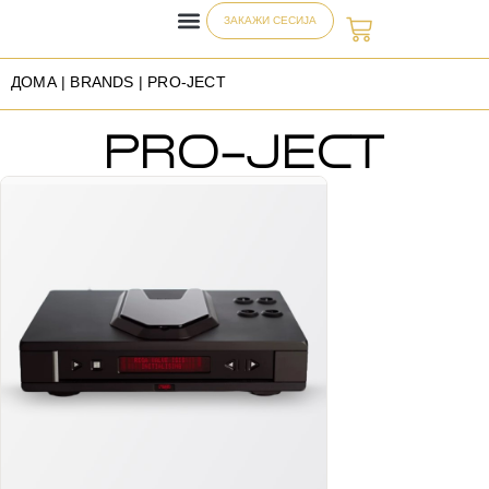
ЗАКАЖИ СЕСИЈА
ДОМА
| BRANDS | PRO-JECT
PRO-JECT