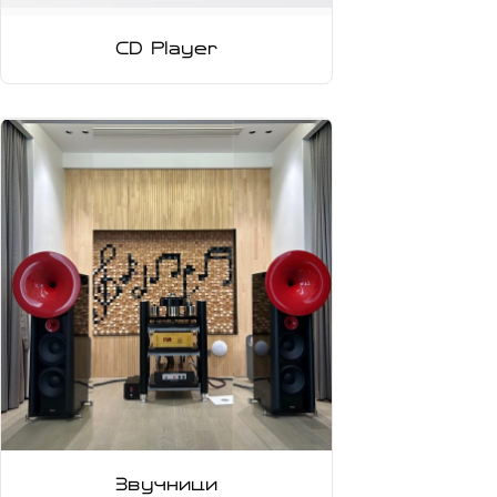
CD Player
Звучници