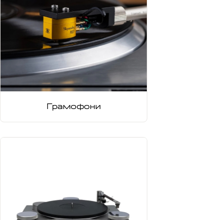
Грамофони