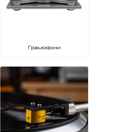
Грамофони