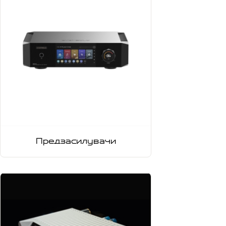
Предзасилувачи