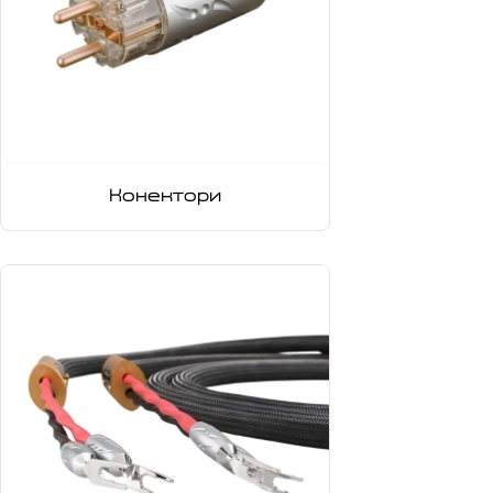
Конектори