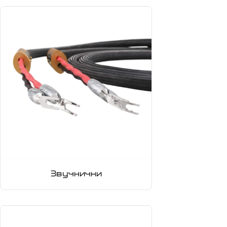
Звучнички