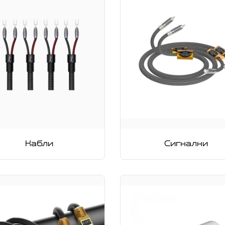
Кабли
Сигнални