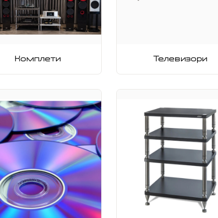
Комплети
Телевизори