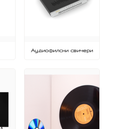
Аудиофилски свичери