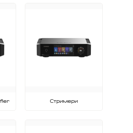
fier
Стримери