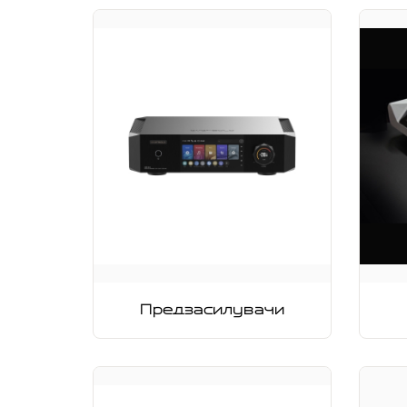
Предзасилувачи