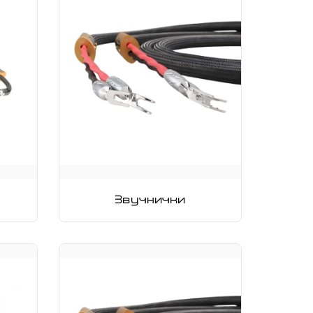
Звучнички