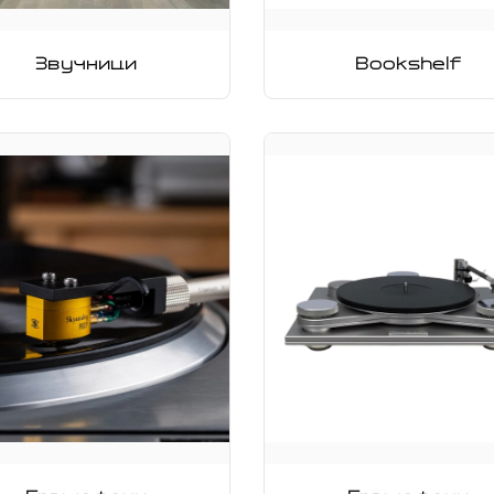
Звучници
Bookshelf