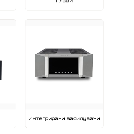
Глави
Интегрирани засилувачи