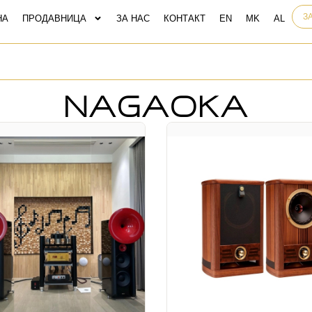
З
НА
ПРОДАВНИЦА
ЗА НАС
КОНТАКТ
NAGAOKA