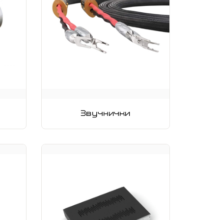
Звучнички