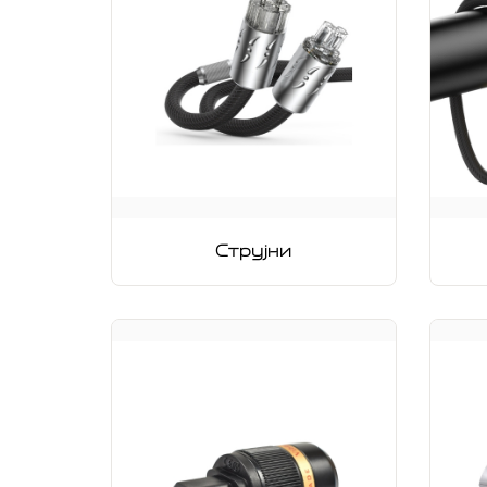
Струјни