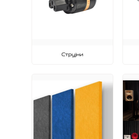
Струјни