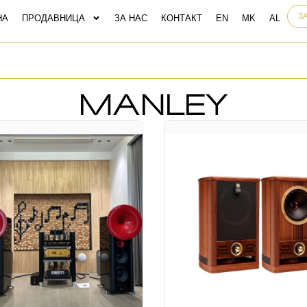
З
НА
ПРОДАВНИЦА
ЗА НАС
КОНТАКТ
MANLEY