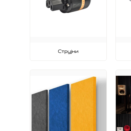
Струјни