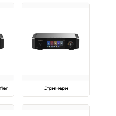
fier
Стримери