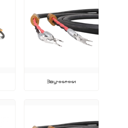
Звучнички