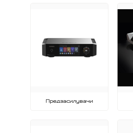
Предзасилувачи