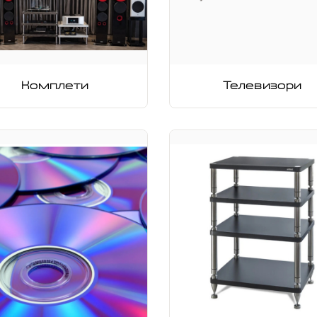
Комплети
Телевизори