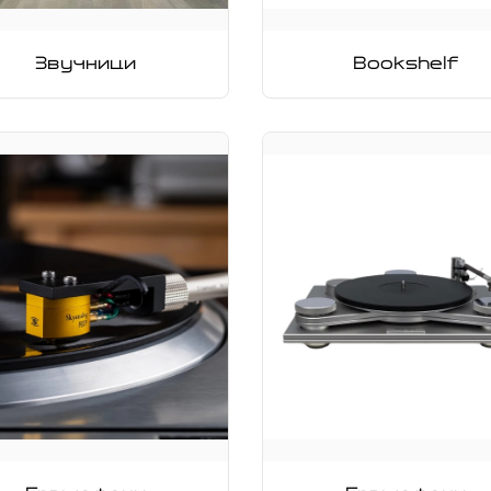
Звучници
Bookshelf