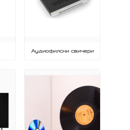
Аудиофилски свичери