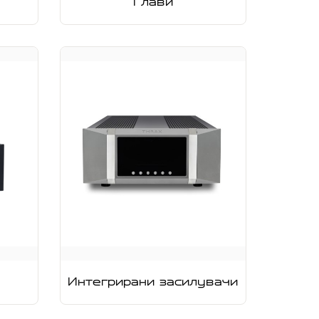
Глави
Интегрирани засилувачи