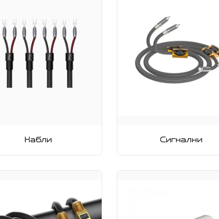
Кабли
Сигнални