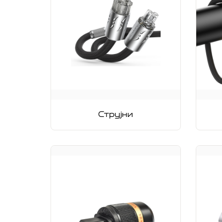
Струјни