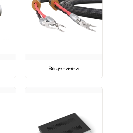
Звучнички