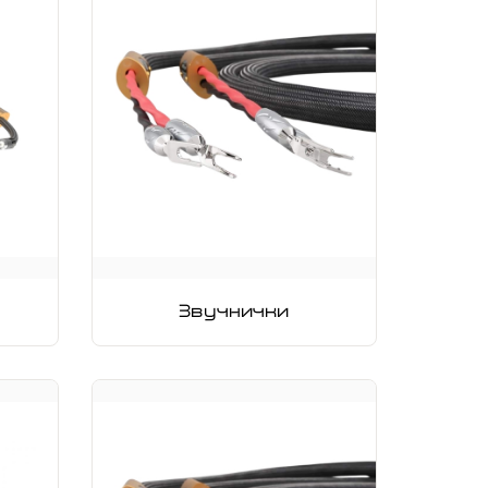
Звучнички