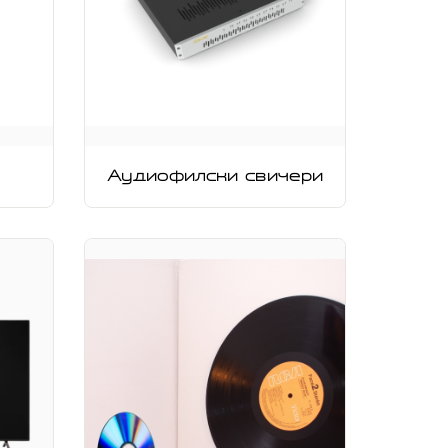
Аудиофилски свичери