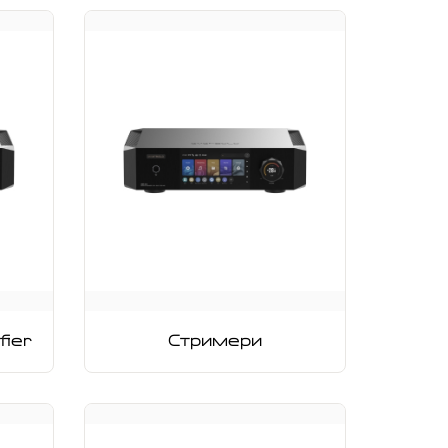
fier
Стримери