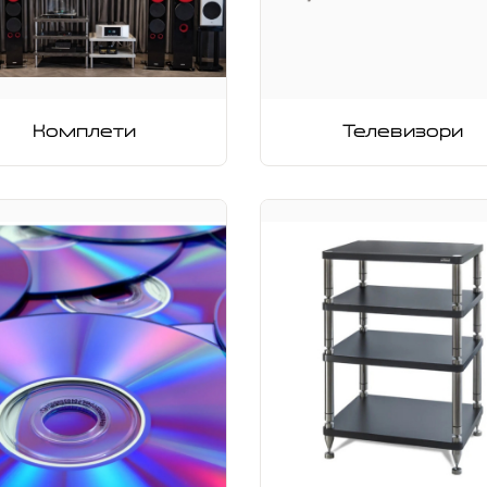
Комплети
Телевизори