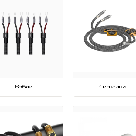
Кабли
Сигнални