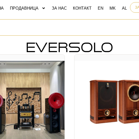
З
НА
ПРОДАВНИЦА
ЗА НАС
КОНТАКТ
EVERSOLO