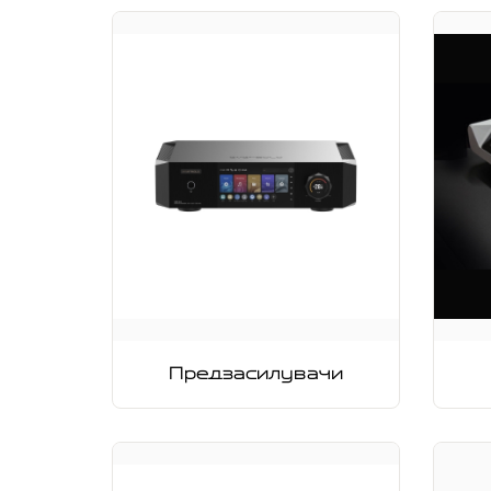
Предзасилувачи