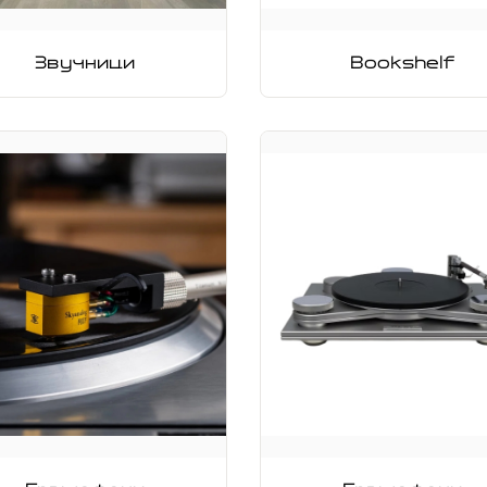
Звучници
Bookshelf