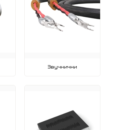
Звучнички