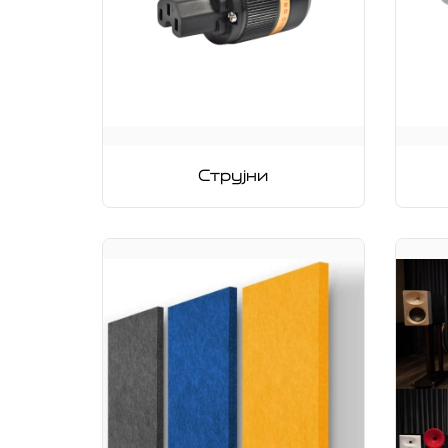
Струјни