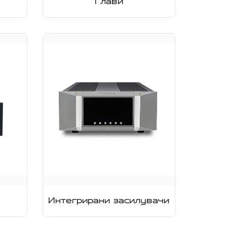
Глави
Интегрирани засилувачи