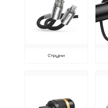
Струјни