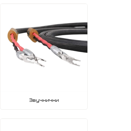
Звучнички