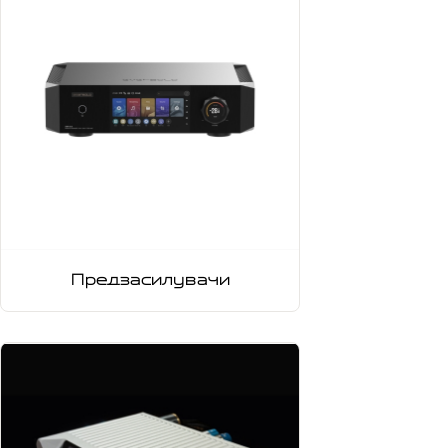
Предзасилувачи