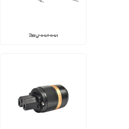
Звучнички