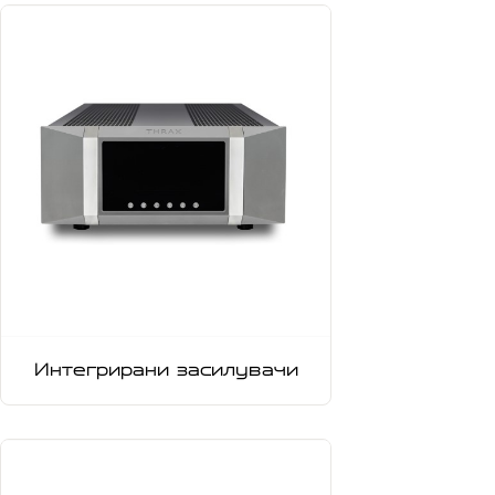
Интегрирани засилувачи