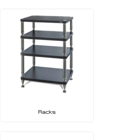
Racks