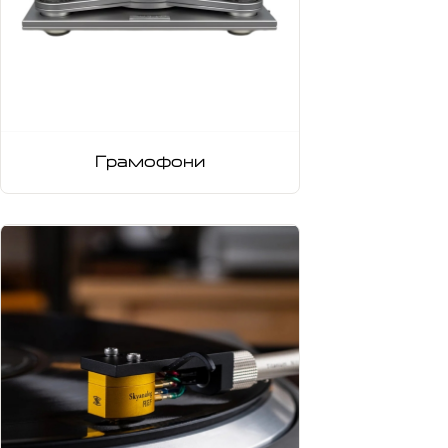
Грамофони