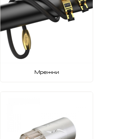
Мрежни