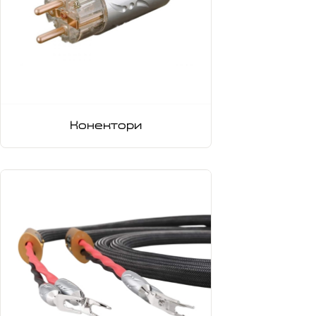
Конектори