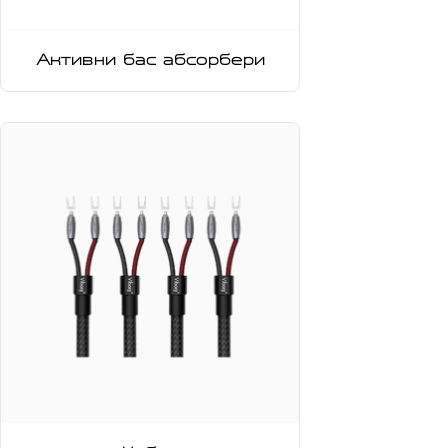
Активни бас абсорбери