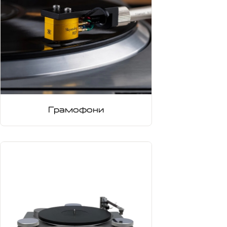
Грамофони