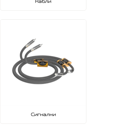
Кабли
Сигнални