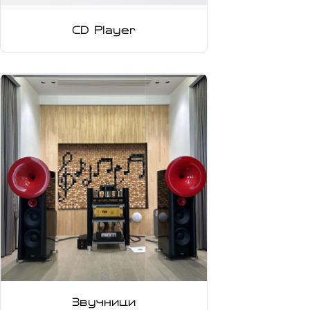
CD Player
Звучници