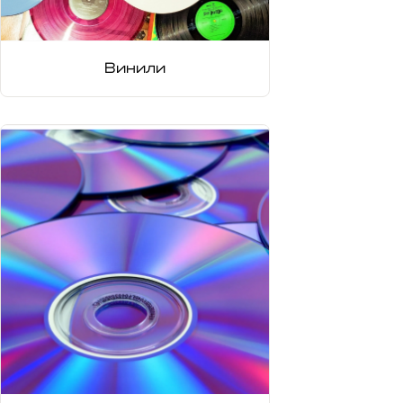
Винили