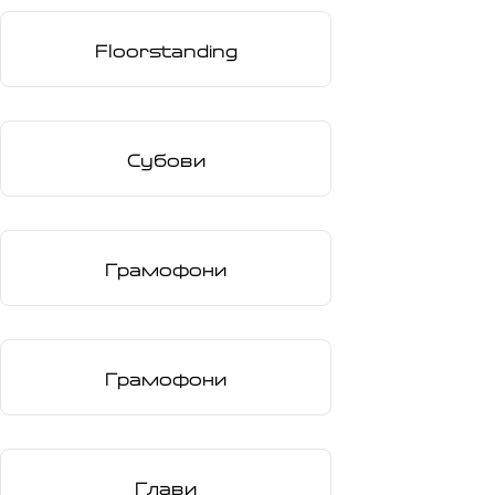
Floorstanding
Субови
Грамофони
Грамофони
Глави