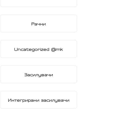
Рачки
Uncategorized @mk
Засилувачи
Интегрирани засилувачи