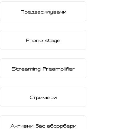
Предзасилувачи
Phono stage
Streaming Preamplifier
Стримери
Активни бас абсорбери