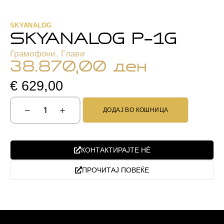
SKYANALOG
SKYANALOG P-1G
Грамофони
,
Глави
38.870,00
ден
€ 629,00
−
+
ДОДАЈ ВО КОШНИЦА
КОНТАКТИРАЈТЕ НЀ
ПРОЧИТАЈ ПОВЕЌЕ