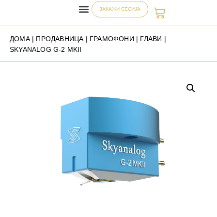
ЗАКАЖИ СЕСИЈА
ДОМА
|
ПРОДАВНИЦА
|
ГРАМОФОНИ
|
ГЛАВИ
|
SKYANALOG G-2 MKII