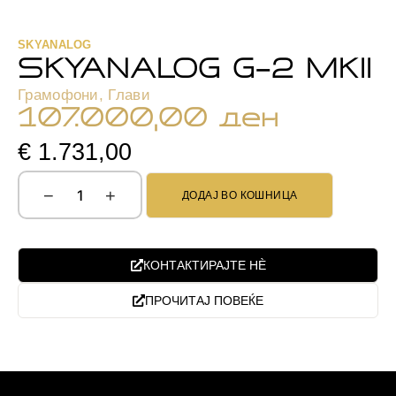
SKYANALOG
SKYANALOG G-2 MKII
Грамофони
,
Глави
107.000,00
ден
€ 1.731,00
−
+
ДОДАЈ ВО КОШНИЦА
КОНТАКТИРАЈТЕ НЀ
ПРОЧИТАЈ ПОВЕЌЕ