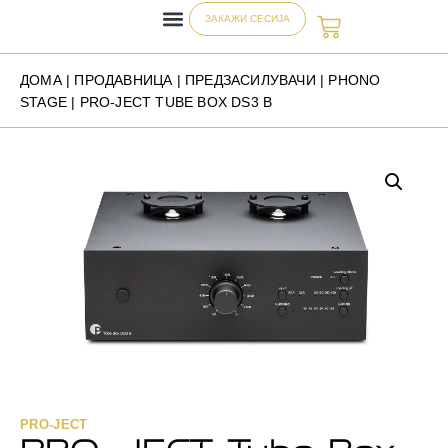
ЗАКАЖИ СЕСИЈА
ДОМА
|
ПРОДАВНИЦА
|
ПРЕДЗАСИЛУВАЧИ
|
PHONO
STAGE
| PRO-JECT TUBE BOX DS3 B
PRO-JECT