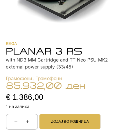
REGA
PLANAR 3 RS
with ND3 MM Cartridge and TT Neo PSU MK2
external power supply (33/45)
Грамофони
,
Грамофони
85.932,00
ден
€ 1.386,00
1 на залиха
−
+
ДОДАЈ ВО КОШНИЦА