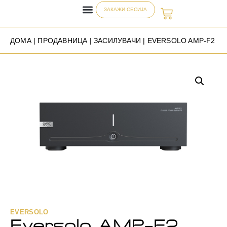
ЗАКАЖИ СЕСИЈА
ДОМА
|
ПРОДАВНИЦА
|
ЗАСИЛУВАЧИ
| EVERSOLO AMP-F2
EVERSOLO
Eversolo AMP-F2