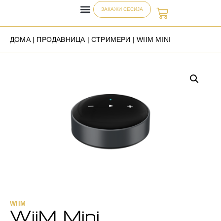
ЗАКАЖИ СЕСИЈА
ДОМА
|
ПРОДАВНИЦА
|
СТРИМЕРИ
| WIIM MINI
WIIM
WiiM Mini