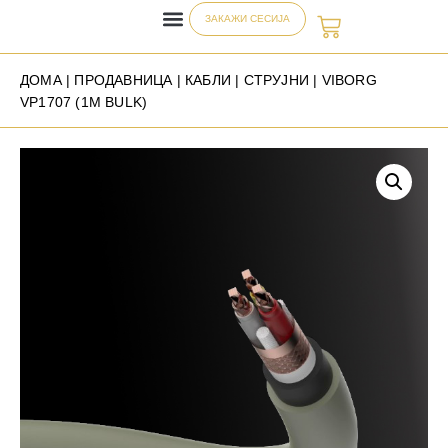
ЗАКАЖИ СЕСИЈА
ДОМА
|
ПРОДАВНИЦА
|
КАБЛИ
|
СТРУЈНИ
| VIBORG
VP1707 (1M BULK)