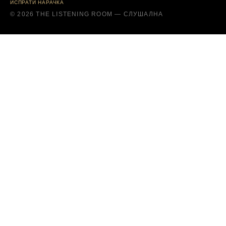
ИСПРАТИ НАРАЧКА
© 2026 THE LISTENING ROOM — СЛУШАЛНА