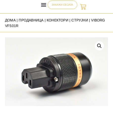
ЗАКАЖИ СЕСИЈА
ДОМА
|
ПРОДАВНИЦА
|
КОНЕКТОРИ
|
СТРУЈНИ
| VIBORG
VF501R