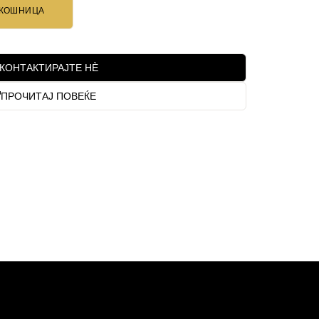
 КОШНИЦА
КОНТАКТИРАЈТЕ НЀ
ПРОЧИТАЈ ПОВЕЌЕ