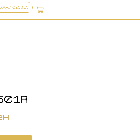
АКАЖИ СЕСИЈА
501R
ен