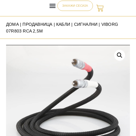
ЗАКАЖИ СЕСИЈА
ДОМА
|
ПРОДАВНИЦА
|
КАБЛИ
|
СИГНАЛНИ
| VIBORG
07R803 RCA 2,5M