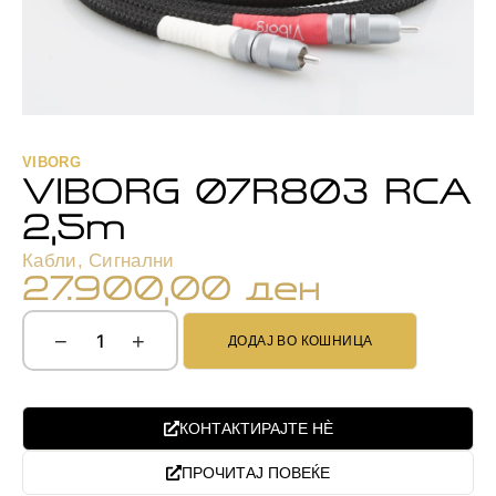
VIBORG
VIBORG 07R803 RCA
2,5m
Кабли
,
Сигнални
27.900,00
ден
−
+
ДОДАЈ ВО КОШНИЦА
КОНТАКТИРАЈТЕ НЀ
ПРОЧИТАЈ ПОВЕЌЕ