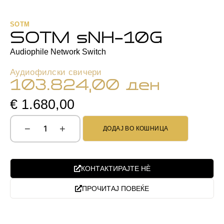
SOTM
SOTM sNH-10G
Audiophile Network Switch
Аудиофилски свичери
103.824,00
ден
€ 1.680,00
−
+
ДОДАЈ ВО КОШНИЦА
КОНТАКТИРАЈТЕ НЀ
ПРОЧИТАЈ ПОВЕЌЕ