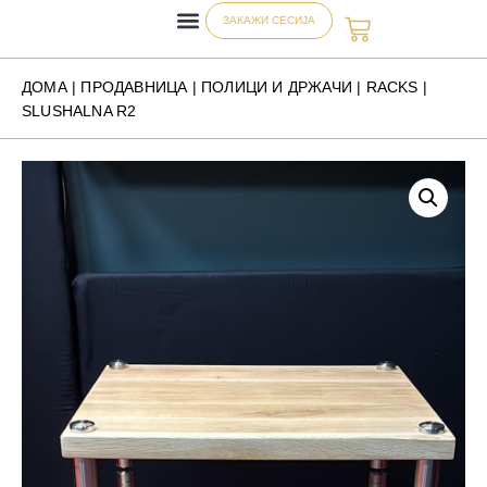
ЗАКАЖИ СЕСИЈА
ДОМА
|
ПРОДАВНИЦА
|
ПОЛИЦИ И ДРЖАЧИ
|
RACKS
|
SLUSHALNA R2