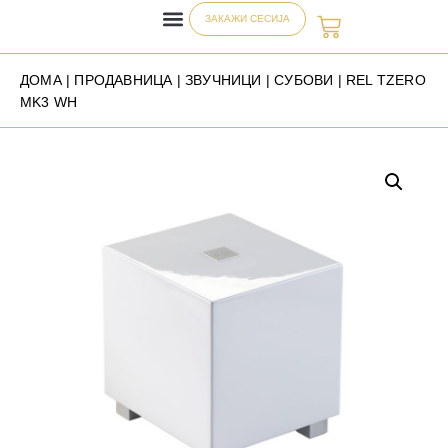
ЗАКАЖИ СЕСИЈА
ДОМА
|
ПРОДАВНИЦА
|
ЗВУЧНИЦИ
|
СУБОВИ
| REL TZERO
MK3 WH