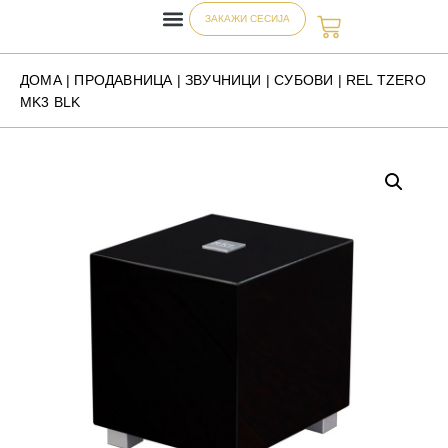
ЗАКАЖИ СЕСИЈА
ДОМА
|
ПРОДАВНИЦА
|
ЗВУЧНИЦИ
|
СУБОВИ
| REL TZERO
MK3 BLK