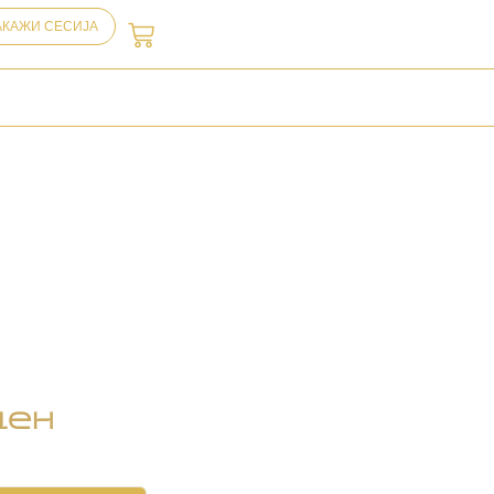
АКАЖИ СЕСИЈА
ден