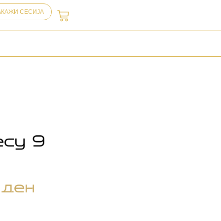
АКАЖИ СЕСИЈА
ecy 9
0
ден