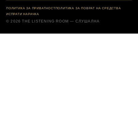
ПОЛИТИКА ЗА ПРИВАТНОСТ
ПОЛИТИКА ЗА ПОВРАТ НА СРЕДСТВА
ИСПРАТИ НАРАЧКА
© 2026 THE LISTENING ROOM — СЛУШАЛНА