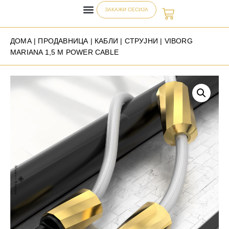
ЗАКАЖИ СЕСИЈА
ДОМА
|
ПРОДАВНИЦА
|
КАБЛИ
|
СТРУЈНИ
| VIBORG
MARIANA 1,5 M POWER CABLE