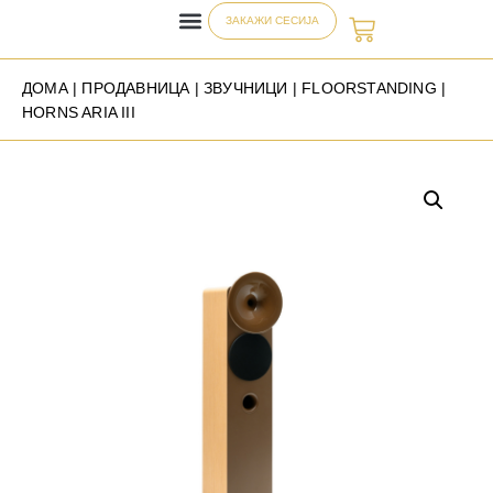
ЗАКАЖИ СЕСИЈА
ДОМА
|
ПРОДАВНИЦА
|
ЗВУЧНИЦИ
|
FLOORSTANDING
|
HORNS ARIA III