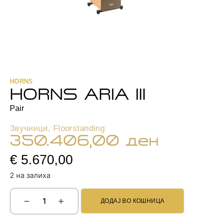
HORNS
HORNS ARIA III
Pair
Звучници
,
Floorstanding
350.406,00
ден
€ 5.670,00
2 на залиха
−
+
ДОДАЈ ВО КОШНИЦА