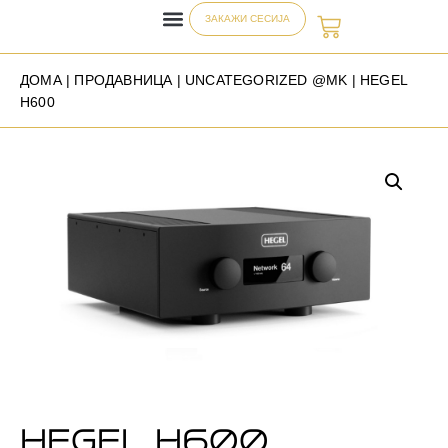
ЗАКАЖИ СЕСИЈА
ДОМА
|
ПРОДАВНИЦА
|
UNCATEGORIZED @MK
| HEGEL
H600
HEGEL H600