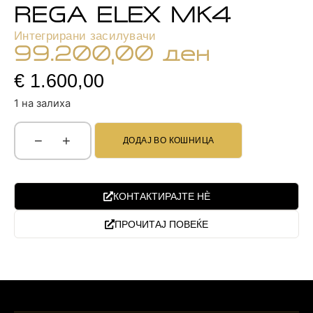
REGA ELEX MK4
Интегрирани засилувачи
99.200,00
ден
€ 1.600,00
1 на залиха
−
+
ДОДАЈ ВО КОШНИЦА
КОНТАКТИРАЈТЕ НЀ
ПРОЧИТАЈ ПОВЕЌЕ