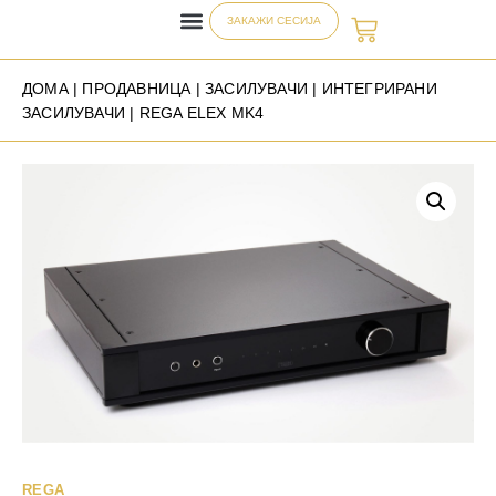
ЗАКАЖИ СЕСИЈА
ДОМА
|
ПРОДАВНИЦА
|
ЗАСИЛУВАЧИ
|
ИНТЕГРИРАНИ
ЗАСИЛУВАЧИ
| REGA ELEX MK4
REGA