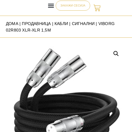
ЗАКАЖИ СЕСИЈА
ДОМА
|
ПРОДАВНИЦА
|
КАБЛИ
|
СИГНАЛНИ
| VIBORG
02R803 XLR-XLR 1,5M