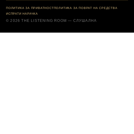
ПОЛИТИКА ЗА ПРИВАТНОСТ
ПОЛИТИКА ЗА ПОВРАТ НА СРЕДСТВА
ИСПРАТИ НАРАЧКА
© 2026 THE LISTENING ROOM — СЛУШАЛНА